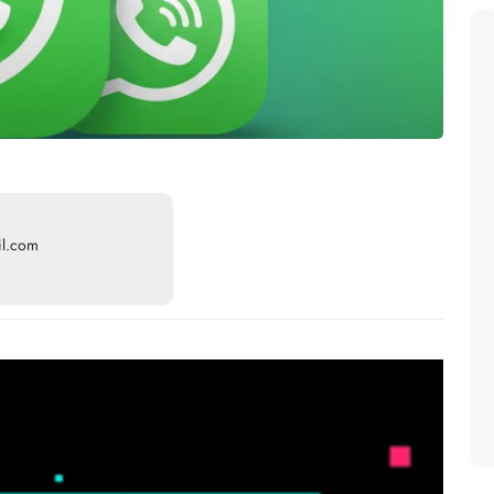
il.com