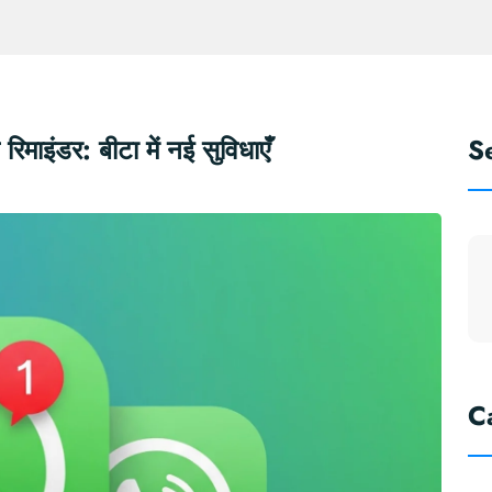
इंडर: बीटा में नई सुविधाएँ
S
C