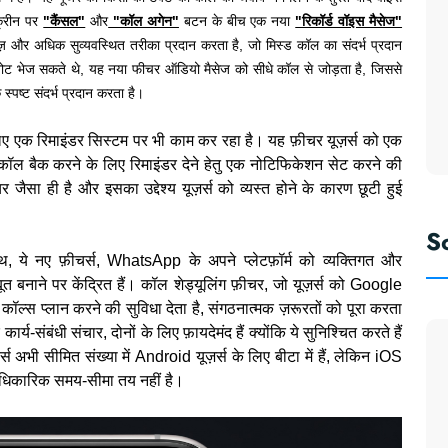
्क्रीन पर
"कैंसल"
और
"कॉल अगेन"
बटन के बीच एक नया
"रिकॉर्ड वॉइस मैसेज"
़ और अधिक सुव्यवस्थित तरीका प्रदान करता है, जो मिस्ड कॉल का संदर्भ प्रदान
ोट भेज सकते थे, यह नया फीचर ऑडियो मैसेज को सीधे कॉल से जोड़ता है, जिससे
स्पष्ट संदर्भ प्रदान करता है।
 एक रिमाइंडर सिस्टम पर भी काम कर रहा है। यह फ़ीचर यूज़र्स को एक
कॉल बैक करने के लिए रिमाइंडर देने हेतु एक नोटिफिकेशन सेट करने की
 जैसा ही है और इसका उद्देश्य यूज़र्स को व्यस्त होने के कारण छूटी हुई
S
थ, ये नए फ़ीचर्स, WhatsApp के अपने प्लेटफ़ॉर्म को व्यक्तिगत और
ूत बनाने पर केंद्रित हैं। कॉल शेड्यूलिंग फ़ीचर, जो यूज़र्स को Google
स प्लान करने की सुविधा देता है, संगठनात्मक ज़रूरतों को पूरा करता
य-संबंधी संचार, दोनों के लिए फ़ायदेमंद हैं क्योंकि ये सुनिश्चित करते हैं
्स अभी सीमित संख्या में Android यूज़र्स के लिए बीटा में हैं, लेकिन iOS
आधिकारिक समय-सीमा तय नहीं है।