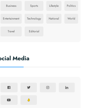
Business
Sports
Lifestyle
Politics
Entertainment
Technology
National
World
Travel
Editorial
ocial Media