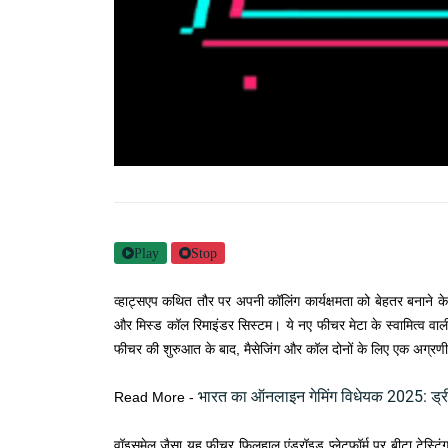
Play
Stop
व्हाट्सएप कथित तौर पर अपनी कॉलिंग कार्यक्षमता को बेहतर बनाने क
और मिस्ड कॉल रिमाइंडर सिस्टम। ये नए फीचर मेटा के स्वामित्व वाली
फीचर की शुरुआत के बाद, मैसेजिंग और कॉल दोनों के लिए एक अग्रणी प्
भारत का ऑनलाइन गेमिंग विधेयक 2025: ड्र
Read More -
वॉइसमेल जैसा यह फीचर फिलहाल एंड्रॉइड प्लेटफॉर्म पर बीटा टेस्टिं