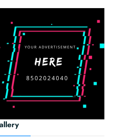
allery