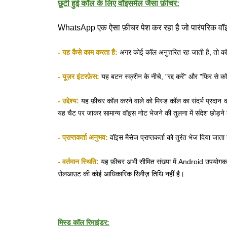
छूटी हुई कॉल के लिए वॉइसमेल जैसा फ़ीचर:
WhatsApp एक ऐसा फ़ीचर पेश कर रहा है जो पारंपरिक वॉ
- यह कैसे काम करता है:
अगर कोई कॉल अनुत्तरित रह जाती है, तो कॉ
- यूज़र इंटरफ़ेस:
यह बटन स्क्रीन के नीचे, "रद्द करें" और "फिर से कॉ
- उद्देश्य:
यह फ़ीचर कॉल करने वाले को मिस्ड कॉल का संदर्भ प्रदान करत
यह चैट पर जाकर सामान्य वॉइस नोट भेजने की तुलना में संदेश छोड़ने 
- प्राप्तकर्ता अनुभव:
वॉइस मैसेज प्राप्तकर्ता को तुरंत भेज दिया जा
- वर्तमान स्थिति:
यह फ़ीचर अभी सीमित संख्या में Android उपयोगकर्त
रोलआउट की कोई आधिकारिक रिलीज़ तिथि नहीं है।
मिस्ड कॉल रिमाइंडर: