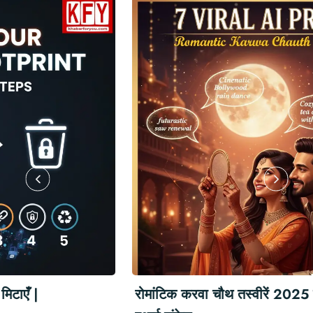
रोमांटिक करवा चौथ तस्वीरें 2025 के लिए 7 वायरल