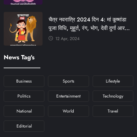
#KHABARFORYOU
#KFYNAVRATRI #NAVRATRI2024
चैत्र नवरात्रि 2024 दिन 4: मां कूष्मांडा
#NAVRATRIDAY
पूजा विधि, मुहूर्त, रंग, भोग, देवी दुर्गा आरती
और मंत्र #KFY #KFYNEWS
12 Apr, 2024
#KHABARFORYOU
#KFYNAVRATRI #NAVRATRI2024
News Tag's
#NAVRATRIDAY
Business
Sports
Lifestyle
Politics
Entertainment
Technology
National
World
Travel
Editorial