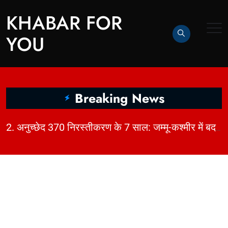
KHABAR FOR
YOU
Breaking News
|
2. अनुच्छेद 370 निरस्तीकरण के 7 साल: जम्मू-कश्मीर में बदलाव, चुनौतियाँ और विकास | KhabarForYou