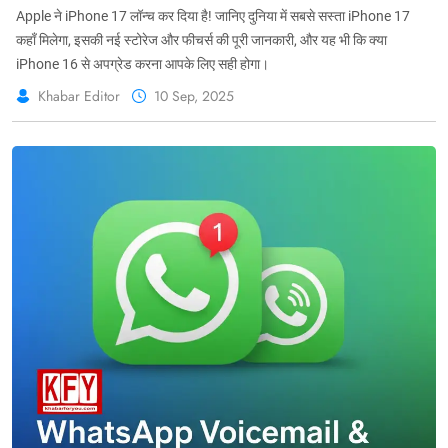
Apple ने iPhone 17 लॉन्च कर दिया है! जानिए दुनिया में सबसे सस्ता iPhone 17
कहाँ मिलेगा, इसकी नई स्टोरेज और फीचर्स की पूरी जानकारी, और यह भी कि क्या
iPhone 16 से अपग्रेड करना आपके लिए सही होगा।
Khabar Editor
10 Sep, 2025