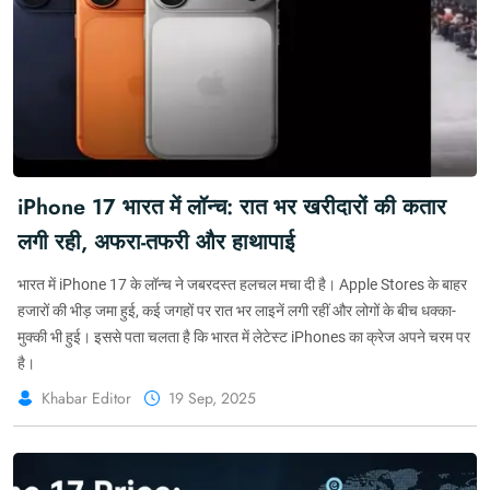
iPhone 17 भारत में लॉन्च: रात भर खरीदारों की कतार
लगी रही, अफरा-तफरी और हाथापाई
भारत में iPhone 17 के लॉन्च ने जबरदस्त हलचल मचा दी है। Apple Stores के बाहर
हजारों की भीड़ जमा हुई, कई जगहों पर रात भर लाइनें लगी रहीं और लोगों के बीच धक्का-
मुक्की भी हुई। इससे पता चलता है कि भारत में लेटेस्ट iPhones का क्रेज अपने चरम पर
है।
Khabar Editor
19 Sep, 2025