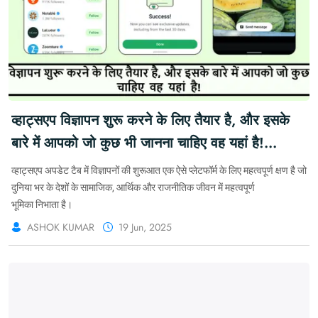
व्हाट्सएप विज्ञापन शुरू करने के लिए तैयार है, और इसके
बारे में आपको जो कुछ भी जानना चाहिए वह यहां है!
#WhatsApp #WhatsAppAds
व्हाट्सएप अपडेट टैब में विज्ञापनों की शुरूआत एक ऐसे प्लेटफॉर्म के लिए महत्वपूर्ण क्षण है जो
#DigitalMarketing #SocialMediaTrends
दुनिया भर के देशों के सामाजिक, आर्थिक और राजनीतिक जीवन में महत्वपूर्ण
भूमिका निभाता है।
#AdRollout #TechNews #WhatsAppUpdates
ASHOK KUMAR
19 Jun, 2025