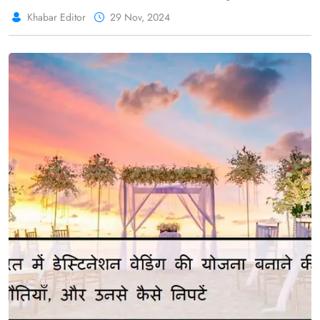
#WorldHeritage
Khabar Editor
29 Nov, 2024