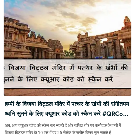
हम्पी के विजया विट्ठल मंदिर में पत्थर के खंभों की संगीतमय
ध्वनि सुनने के लिए क्यूआर कोड को स्कैन करें #QRCode
#MusicalSounds #Hampi
अब, आप क्यूआर कोड को स्कैन कर सकते हैं और कथित तौर पर कर्नाटक के हम्पी में
#VijayaVitthalaTemple #UNESCO
विजया विट्ठल मंदिर के 10 स्तंभों पर 25 सेकंड के संगीत क्लिप सुन सकते हैं।