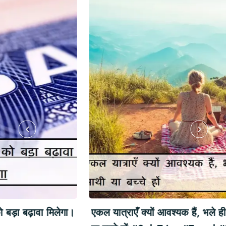
एकल यात्राएँ क्यों आवश्यक हैं, भले ही आपका कोई साथी