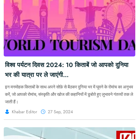
विश्व पर्यटन दिवस 2024: 10 किताबें जो आपको दुनिया
भर की यात्रा पर ले जाएंगी
#WorldTourismDay2024 #10Books #Journey
इन मनमोहक किताबों के साथ अपने सोफ़े से बैठकर दुनिया भर में घूमने के रोमांच का अनुभव
करें, जो आपको रोमांच, संस्कृति और खोज की कहानियों में डुबोते हुए लुभावने गंतव्यों तक ले
जाती हैं।
Khabar Editor
27 Sep, 2024