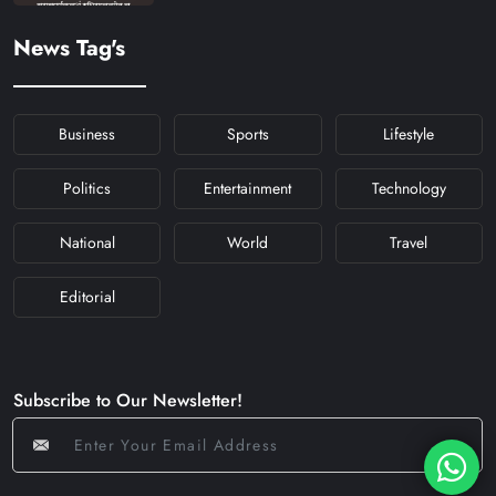
#KHABARFORYOU
#KFYNAVRATRI #NAVRATRI2024
News Tag's
#NAVRATRIDAY
Business
Sports
Lifestyle
Politics
Entertainment
Technology
National
World
Travel
Editorial
Subscribe to Our Newsletter!