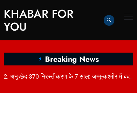
KHABAR FOR
YOU
Breaking News
|
2. अनुच्छेद 370 निरस्तीकरण के 7 साल: जम्मू-कश्मीर में बदलाव, चुनौतियाँ और विकास | KhabarForYou