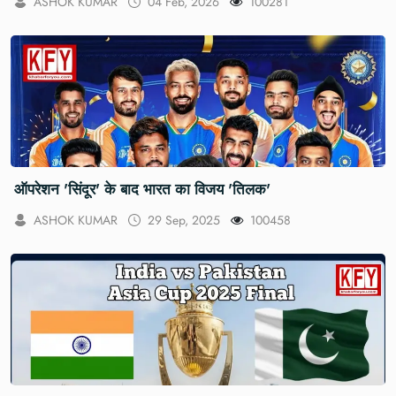
ASHOK KUMAR
04 Feb, 2026
100281
ऑपरेशन 'सिंदूर' के बाद भारत का विजय 'तिलक'
ASHOK KUMAR
29 Sep, 2025
100458