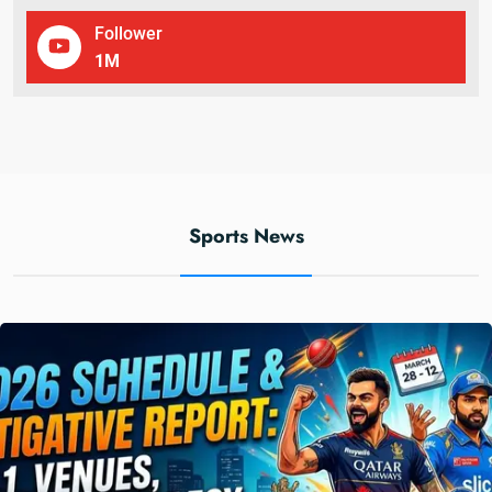
Follower
1
M
Sports News