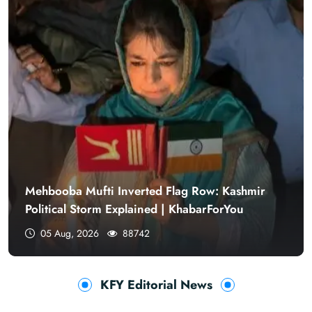
Mehbooba Mufti Inverted Flag Row: Kashmir
Political Storm Explained | KhabarForYou
05 Aug, 2026
88742
KFY Editorial News