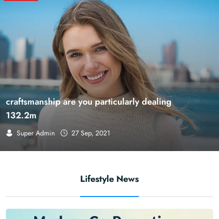
Black girls of the silver screen
132.2m
Super Admin
27 Sep, 2021
Lifestyle News