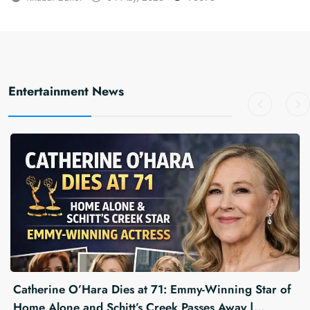
Entertainment News
y-Winning Star of
धर्मेंद्र: 75 हिट फिल्मों के साथ सबसे सफल ब
sses Away |
उन्हें कभी सुपरस्टार का टैग नहीं मिला