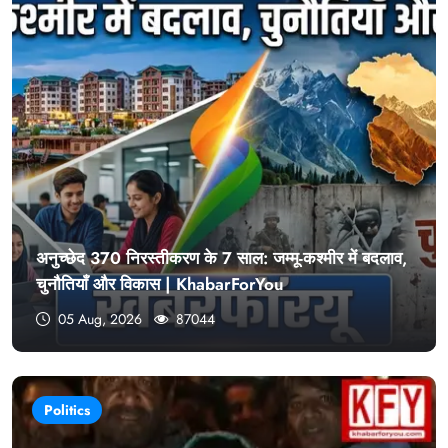
अनुच्छेद 370 निरस्तीकरण के 7 साल: जम्मू-कश्मीर में बदलाव,
चुनौतियाँ और विकास | KhabarForYou
05 Aug, 2026
87044
Politics