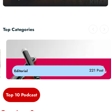
Top Categories
209 Post
Sports
Top 10 Podcast