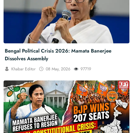
Bengal Political Crisis 2026: Mamata Banerjee
Dissolves Assembly
Khabar Editor
08 May, 2026
97719