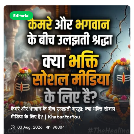
Editorial
कैमरे और भगवान के बीच उलझती श्रद्धा: क्या भक्ति सोशल
मीडिया के लिए है? | KhabarForYou
03 Aug, 2026
98084