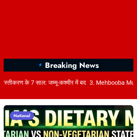
Breaking News
|
|
2. अनुच्छेद 370 निरस्तीकरण के 7 साल: जम्मू-कश्मीर में बदलाव, चुनौतियाँ और विकास | KhabarForYou
3. Mehbooba Mufti Inverted Flag Row: Kashmir Political Storm Explained | KhabarForYou
National