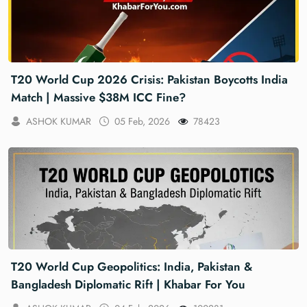
T20 World Cup 2026 Crisis: Pakistan Boycotts India
Match | Massive $38M ICC Fine?
ASHOK KUMAR
05 Feb, 2026
78423
T20 World Cup Geopolitics: India, Pakistan &
Bangladesh Diplomatic Rift | Khabar For You