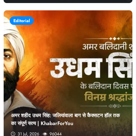
Editorial
अमर शहीद उधम सिंह: जलियांवाला बाग से कैक्सटन हॉल तक
का संपूर्ण सत्य | KhabarForYou
31 Jul, 2026
96044