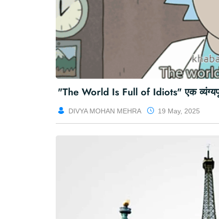
"The World Is Full of Idiots" एक व्यंग्य
DIVYA MOHAN MEHRA
19 May, 2025