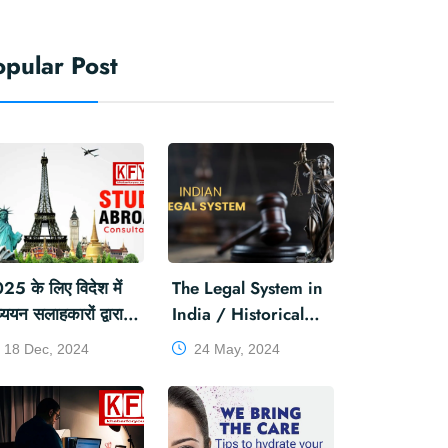
opular Post
25 के लिए विदेश में
The Legal System in
्ययन सलाहकारों द्वारा
India / Historical
झाए गए शीर्ष स्थान
Evolution /
18 Dec, 2024
24 May, 2024
opDestinations
Structure / Sources
StudyAbroad
/ Challenges and
Reforms !