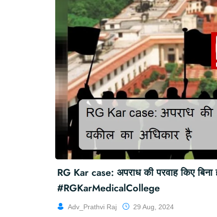
RG Kar case: अपराध की परवाह किए बिना 
#RGKarMedicalCollege
Adv_Prathvi Raj
29 Aug, 2024