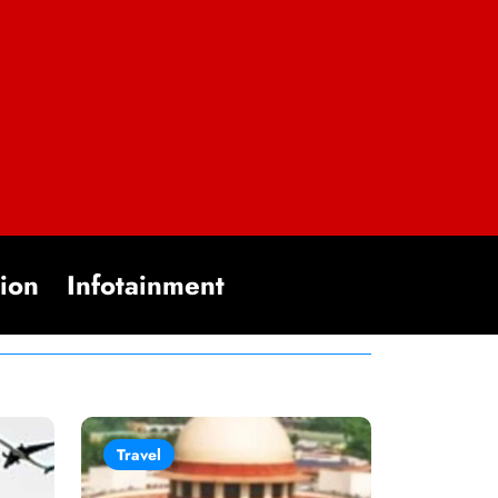
ion
Infotainment
Travel