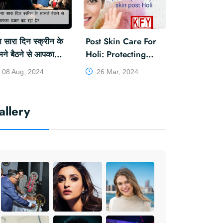
या सारा दिन स्क्रीन के
Post Skin Care For
या सारा दिन स्क्रीन के सामने बैठने से आपका वजन बढ़ रहा 
मने बैठने से आपका
Holi: Protecting
Khabar Editor
08 Aug, 2024
न बढ़ रहा है?
Your Skin During
08 Aug, 2024
26 Mar, 2024
WeightGain
The Festival Of
Colours
allery