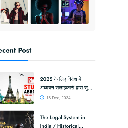
ecent Post
2025 के लिए विदेश में
अध्ययन सलाहकारों द्वारा सुझाए
गए शीर्ष स्थान
18 Dec, 2024
#TopDestinations
#StudyAbroad
The Legal System in
India / Historical