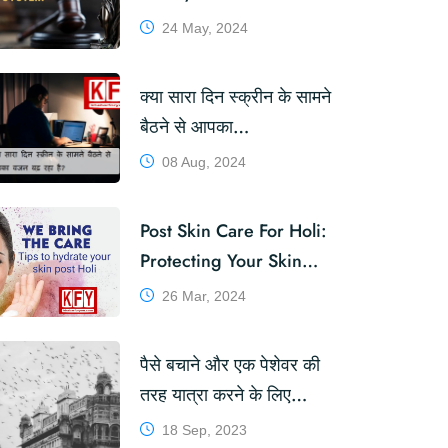
Evolution / Structure /
24 May, 2024
Sources / Challenges
and Reforms !
क्या सारा दिन स्क्रीन के सामने
बैठने से आपका
वजन बढ़ रहा है?
08 Aug, 2024
#WeightGain
Post Skin Care For Holi:
Protecting Your Skin
During The Festival Of
26 Mar, 2024
Colours
पैसे बचाने और एक पेशेवर की
तरह यात्रा करने के लिए
TEAM KFY के 22 सर्वश्रेष्ठ
18 Sep, 2023