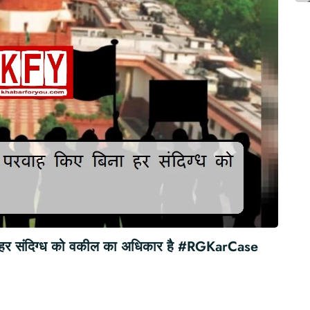
हर संदिग्ध को वकील का अधिकार है #RGKarCase