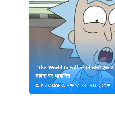
"The World Is Full of Idiots" एक व्यंग्
भावना पर आधारित
DIVYA MOHAN MEHRA
19 May, 2025