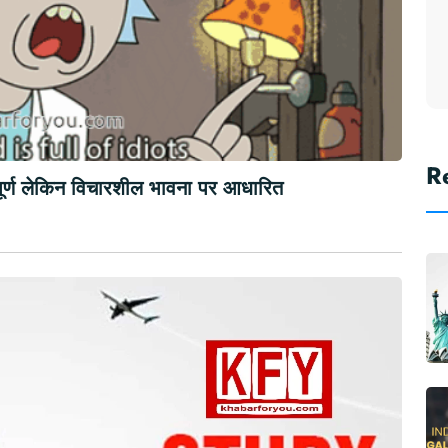
R
पूर्ण लेकिन विचारशील भावना पर आधारित