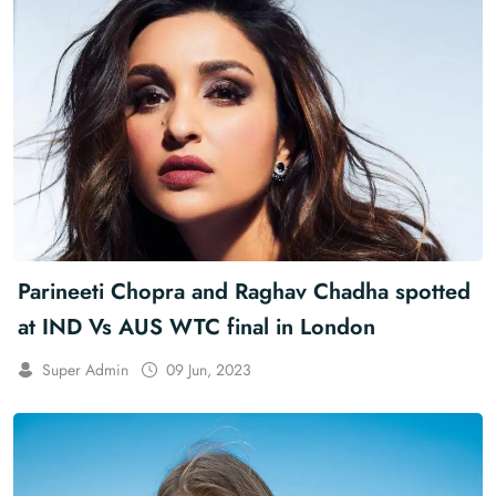
Parineeti Chopra and Raghav Chadha spotted
at IND Vs AUS WTC final in London
Super Admin
09 Jun, 2023