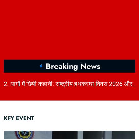
Breaking News
|
1. Ballon d'Or 2026 Power Rankings & Super Ballon d'Or Analysis | KhabarForYou
2. धागों में छिपी कहानी: राष्ट्रीय हथकरघा दिवस 2026 और भारत की बुनाई विरासत | KhabarForYou
KFY EVENT