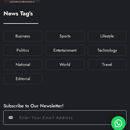
#KHABARFORYOU
#KFYNAVRATRI #NAVRATRI2024
News Tag's
#NAVRATRIDAY
Business
Sports
Lifestyle
Politics
Entertainment
Technology
National
World
Travel
Editorial
Subscribe to Our Newsletter!