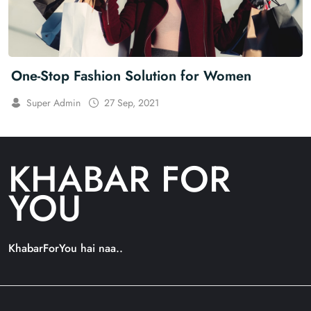
One-Stop Fashion Solution for Women
Super Admin
27 Sep, 2021
KHABAR FOR
YOU
KhabarForYou hai naa..