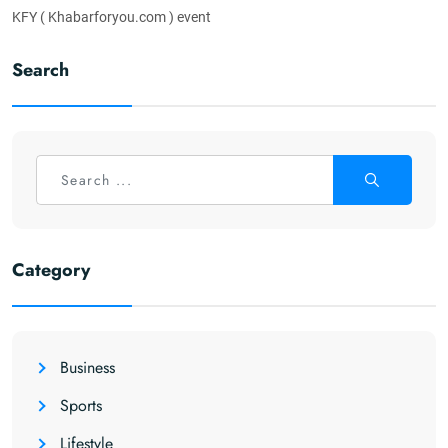
KFY ( Khabarforyou.com ) event
Search
Category
Business
Sports
Lifestyle